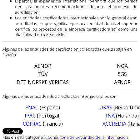
Expertos, la experiencia internacional permitirá que los peritos
den las mejores recomendaciones durante el proceso de
acreditación.
Las entidades certificadoras internacionales por lo general están
acreditadas, lo que significa que una entidad de nivel superior
certifica los procesos de la empresa certificadora así como una
alta calidad en sus servicios.
Algunas de las entidades de certificación acreditadas que trabajan en
España:
AENOR
NQA
TÜV
SGS
DET NORSKE VERITAS
AFNOR
Algunas de las entidades de acreditación internacionales son:
ENAC
(España)
UKAS
(Reino Uni
IPAC
(Portugal)
RvA
(Holanda)
COFRAC
(Francia)
ACCREDIA
(Itali
Más en esta categoría:
« Consultoría de Seguridad de la Informacion