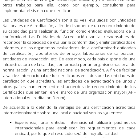
otros trabajos para ella, como por ejemplo, consultoría para
implementar el sistema que certifican.
Las Entidades de Certificación son a su vez, evaluadas por Entidades
Nacionales de Acreditación, a fin de disponer de un reconocimiento de
su capacidad para realizar su función como entidad evaluadora de la
conformidad. Las Entidades de Acreditación son las responsables de
reconocer la capacidad de evaluar la conformidad y emitir certificados e
informes, de los organismos evaluadores de la conformidad: entidades
de certificación, laboratorios de ensayo, laboratorios de calibración,
entidades de inspección, etc. De este modo, cada país dispone de una
infraestructura de la calidad, conformada por un organismo nacional de
normalización, y una entidad nacional de acreditación. A fin de facilitar
la validez internacional de los certificados emitidos por las entidades de
certificación que acreditan, las entidades de acreditación de unos y
otros países mantienen entre si acuerdos de reconocimiento de los
Certificados que emiten, en el marco de una organización mayor (IAF -
International Accreditation Forum).
De acuerdo a lo definido, la ventajas de una certificación acreditada
internacionalmente sobre una local o nacional son las siguientes:
Experiencia, una entidad internacional utilizará parámetros
internacionales para establecer los requerimientos de cada
entidad, por lo que el resultado será de muy alta calidad.