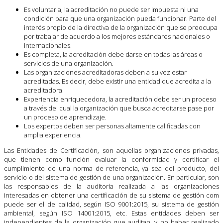
Es voluntaria, la acreditación no puede ser impuesta ni una
condición para que una organización pueda funcionar. Parte del
interés propio de la directiva de la organización que se preocupa
por trabajar de acuerdo a los mejores estándares nacionales o
internacionales.
Es completa, la acreditación debe darse en todas las áreas o
servicios de una organización.
Las organizaciones acreditadoras deben a su vez estar
acreditadas. Es decir, debe existir una entidad que acredita a la
acreditadora.
Experiencia enriquecedora, la acreditación debe ser un proceso
a través del cual la organización que busca acreditarse pase por
un proceso de aprendizaje.
Los expertos deben ser personas altamente calificadas con
amplia experiencia.
Las Entidades de Certificación, son aquellas organizaciones privadas,
que tienen como función evaluar la conformidad y certificar el
cumplimiento de una norma de referencia, ya sea del producto, del
servicio o del sistema de gestión de una organización. En particular, son
las responsables de la auditoría realizada a las organizaciones
interesadas en obtener una certificación de su sistema de gestión com
puede ser el de calidad, según ISO 9001:2015, su sistema de gestión
ambiental, según ISO 14001:2015, etc. Estas entidades deben ser
independientes de la organización que auditan, y no haber realizado