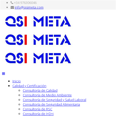
+34 976306046
info@qsimeta.com
Inicio
Calidad y Certificación
Consultoría de Calidad
Consultoría de Medio Ambiente
Consultoría de Seguridad y Salud Laboral
Consultoría de Seguridad Alimentaria
Consultoría de RSC
Consultoría de I+D+i