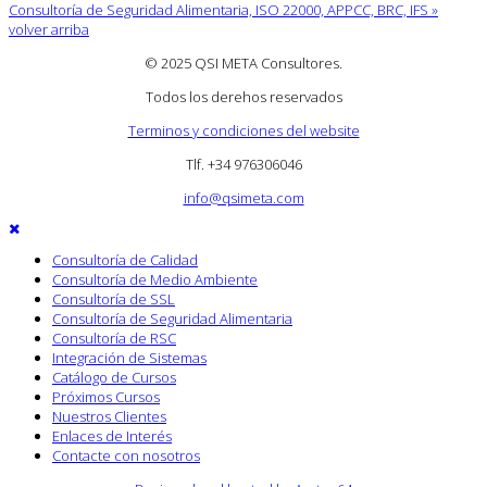
Consultoría de Seguridad Alimentaria, ISO 22000, APPCC, BRC, IFS »
volver arriba
© 2025 QSI META Consultores
.
Todos los derehos reservados
Terminos y condiciones del website
Tlf. +34 976306046
info@qsimeta.com
Consultoría de Calidad
Consultoría de Medio Ambiente
Consultoría de SSL
Consultoría de Seguridad Alimentaria
Consultoría de RSC
Integración de Sistemas
Catálogo de Cursos
Próximos Cursos
Nuestros Clientes
Enlaces de Interés
Contacte con nosotros