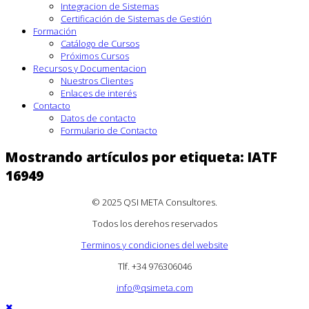
Integracion de Sistemas
Certificación de Sistemas de Gestión
Formación
Catálogo de Cursos
Próximos Cursos
Recursos y Documentacion
Nuestros Clientes
Enlaces de interés
Contacto
Datos de contacto
Formulario de Contacto
Mostrando artículos por etiqueta: IATF
16949
© 2025 QSI META Consultores
.
Todos los derehos reservados
Terminos y condiciones del website
Tlf. +34 976306046
info@qsimeta.com