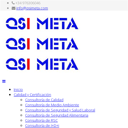
+34 976306046
info@qsimeta.com
Inicio
Calidad y Certificación
Consultoría de Calidad
Consultoría de Medio Ambiente
Consultoría de Seguridad y Salud Laboral
Consultoría de Seguridad Alimentaria
Consultoría de RSC
Consultoría de I+D+i