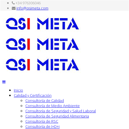
+34 976306046
info@qsimeta.com
Inicio
Calidad y Certificación
Consultoría de Calidad
Consultoría de Medio Ambiente
Consultoría de Seguridad y Salud Laboral
Consultoría de Seguridad Alimentaria
Consultoría de RSC
Consultoría de I+D+i