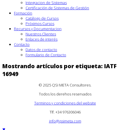
Integracion de Sistemas
Certificación de Sistemas de Gestión
Formación
Catálogo de Cursos
Próximos Cursos
Recursos y Documentacion
Nuestros Clientes
Enlaces de interés
Contacto
Datos de contacto
Formulario de Contacto
Mostrando artículos por etiqueta: IATF
16949
© 2025 QSI META Consultores
.
Todos los derehos reservados
Terminos y condiciones del website
Tlf. +34 976306046
info@qsimeta.com