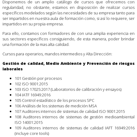
Disponemos de un amplio catálogo de cursos que ofrecemos con
regularidad, no obstante, estamos en disposición de realizar cursos
específicos modelados según las necesidades de su empresa tanto para
ser impartidos en nuestra aula de formación como, si así lo requiere, ser
impartidos en su propia empresa.
Para ello, contamos con formadores de con una amplia experiencia en
sus sectores específicos consiguiendo, de esta manera, poder brindar
una formación de la mas alta calidad.
Cursos para operarios, mandos intermedios y Alta Dirección:
Gestión de calidad, Medio Ambiente y Prevención de riesgos
laborales
101 Gestión por procesos
102 ISO 9001:2015
103 ISO 17025:2017 (Laboratorios de calibración y ensayos)
104 IATF 16949:2016
105 Control estadístico de los procesos SPC
106 Análisis de los sistemas de medición MSA
107 Auditores internos de sistemas de calidad ISO 9001:2015
108 Auditores internos de sistemas de gestión medioambiental
ISO 14001:2015
109 Auditores internos de sistemas de calidad IAFT 16949:2016
(incluye core tools)