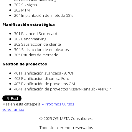
202 Six sigma
203 MTM
204 Implantación del método 5S´s
Planificación estratégica
301 Balanced Scorecard
302 Benchmarking
303 Satisfacción de cliente
304 Satisfacción de empleados
305 Estudios de mercado
Gestión de proyectos
401 Planificación avanzada - APQP
402 Planificación dinámica Ford
403 Planificación de proyectos GM
404 Planificación de proyectos Nissan-Renault - ANPQP
Más en esta categoría:
« Próximos Cursos
volver arriba
© 2025 QSI META Consultores
.
Todos los derehos reservados