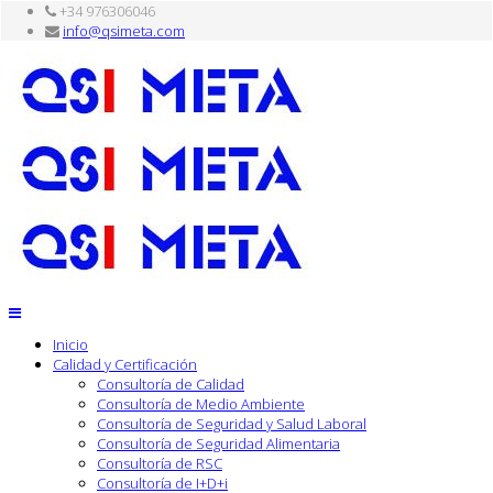
+34 976306046
info@qsimeta.com
Inicio
Calidad y Certificación
Consultoría de Calidad
Consultoría de Medio Ambiente
Consultoría de Seguridad y Salud Laboral
Consultoría de Seguridad Alimentaria
Consultoría de RSC
Consultoría de I+D+i