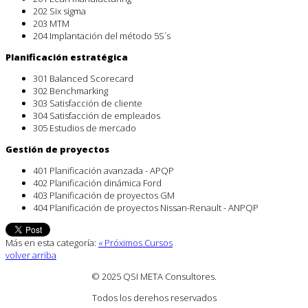
202 Six sigma
203 MTM
204 Implantación del método 5S´s
Planificación estratégica
301 Balanced Scorecard
302 Benchmarking
303 Satisfacción de cliente
304 Satisfacción de empleados
305 Estudios de mercado
Gestión de proyectos
401 Planificación avanzada - APQP
402 Planificación dinámica Ford
403 Planificación de proyectos GM
404 Planificación de proyectos Nissan-Renault - ANPQP
Más en esta categoría:
« Próximos Cursos
volver arriba
© 2025 QSI META Consultores
.
Todos los derehos reservados