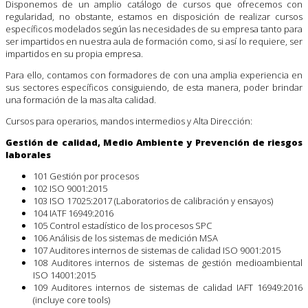
Disponemos de un amplio catálogo de cursos que ofrecemos con
regularidad, no obstante, estamos en disposición de realizar cursos
específicos modelados según las necesidades de su empresa tanto para
ser impartidos en nuestra aula de formación como, si así lo requiere, ser
impartidos en su propia empresa.
Para ello, contamos con formadores de con una amplia experiencia en
sus sectores específicos consiguiendo, de esta manera, poder brindar
una formación de la mas alta calidad.
Cursos para operarios, mandos intermedios y Alta Dirección:
Gestión de calidad, Medio Ambiente y Prevención de riesgos
laborales
101 Gestión por procesos
102 ISO 9001:2015
103 ISO 17025:2017 (Laboratorios de calibración y ensayos)
104 IATF 16949:2016
105 Control estadístico de los procesos SPC
106 Análisis de los sistemas de medición MSA
107 Auditores internos de sistemas de calidad ISO 9001:2015
108 Auditores internos de sistemas de gestión medioambiental
ISO 14001:2015
109 Auditores internos de sistemas de calidad IAFT 16949:2016
(incluye core tools)