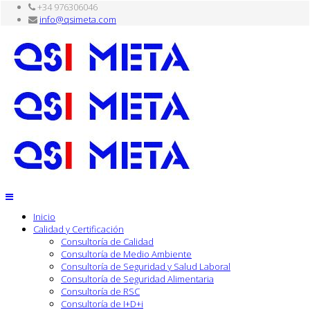
+34 976306046
info@qsimeta.com
Inicio
Calidad y Certificación
Consultoría de Calidad
Consultoría de Medio Ambiente
Consultoría de Seguridad y Salud Laboral
Consultoría de Seguridad Alimentaria
Consultoría de RSC
Consultoría de I+D+i