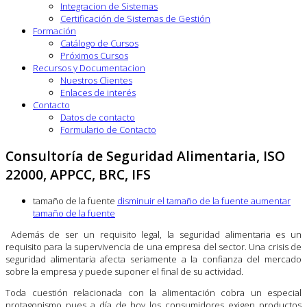
Integracion de Sistemas
Certificación de Sistemas de Gestión
Formación
Catálogo de Cursos
Próximos Cursos
Recursos y Documentacion
Nuestros Clientes
Enlaces de interés
Contacto
Datos de contacto
Formulario de Contacto
Consultoría de Seguridad Alimentaria, ISO
22000, APPCC, BRC, IFS
tamaño de la fuente
disminuir el tamaño de la fuente
aumentar
tamaño de la fuente
Además de ser un requisito legal, la seguridad alimentaria es un
requisito para la supervivencia de una empresa del sector. Una crisis de
seguridad alimentaria afecta seriamente a la confianza del mercado
sobre la empresa y puede suponer el final de su actividad.
Toda cuestión relacionada con la alimentación cobra un especial
protagonismo pues a día de hoy los consumidores exigen productos