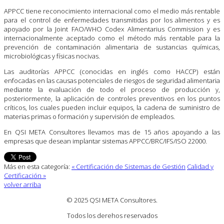
APPCC tiene reconocimiento internacional como el medio más rentable
para el control de enfermedades transmitidas por los alimentos y es
apoyado por la Joint FAO/WHO Codex Alimentarius Commission y es
internacionalmente aceptado como el método más rentable para la
prevención de contaminación alimentaria de sustancias químicas,
microbiológicas y físicas nocivas.
Las auditorías APPCC (conocidas en inglés como HACCP) están
enfocadas en las causas potenciales de riesgos de seguridad alimentaria
mediante la evaluación de todo el proceso de producción y,
posteriormente, la aplicación de controles preventivos en los puntos
críticos, los cuales pueden incluir equipos, la cadena de suministro de
materias primas o formación y supervisión de empleados.
En QSI META Consultores llevamos mas de 15 años apoyando a las
empresas que desean implantar sistemas APPCC/BRC/IFS/ISO 22000.
Más en esta categoría:
« Certificación de Sistemas de Gestión
Calidad y
Certificación »
volver arriba
© 2025 QSI META Consultores
.
Todos los derehos reservados