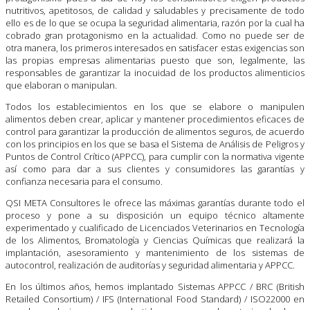
nutritivos, apetitosos, de calidad y saludables y precisamente de todo
ello es de lo que se ocupa la seguridad alimentaria, razón por la cual ha
cobrado gran protagonismo en la actualidad. Como no puede ser de
otra manera, los primeros interesados en satisfacer estas exigencias son
las propias empresas alimentarias puesto que son, legalmente, las
responsables de garantizar la inocuidad de los productos alimenticios
que elaboran o manipulan.
Todos los establecimientos en los que se elabore o manipulen
alimentos deben crear, aplicar y mantener procedimientos eficaces de
control para garantizar la producción de alimentos seguros, de acuerdo
con los principios en los que se basa el Sistema de Análisis de Peligros y
Puntos de Control Crítico (APPCC), para cumplir con la normativa vigente
así como para dar a sus clientes y consumidores las garantías y
confianza necesaria para el consumo.
QSI META Consultores le ofrece las máximas garantías durante todo el
proceso y pone a su disposición un equipo técnico altamente
experimentado y cualificado de Licenciados Veterinarios en Tecnología
de los Alimentos, Bromatología y Ciencias Químicas que realizará la
implantación, asesoramiento y mantenimiento de los sistemas de
autocontrol, realización de auditorías y seguridad alimentaria y APPCC.
En los últimos años, hemos implantado Sistemas APPCC / BRC (British
Retailed Consortium) / IFS (International Food Standard) / ISO22000 en