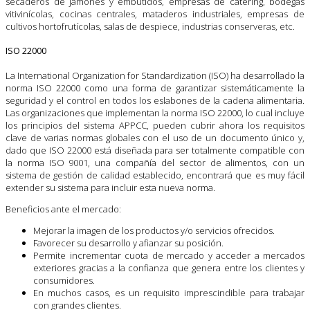
secaderos de jamones y embutidos, empresas de catering, bodegas
vitivinícolas, cocinas centrales, mataderos industriales, empresas de
cultivos hortofrutícolas, salas de despiece, industrias conserveras, etc.
ISO 22000
La International Organization for Standardization (ISO) ha desarrollado la
norma ISO 22000 como una forma de garantizar sistemáticamente la
seguridad y el control en todos los eslabones de la cadena alimentaria.
Las organizaciones que implementan la norma ISO 22000, lo cual incluye
los principios del sistema APPCC, pueden cubrir ahora los requisitos
clave de varias normas globales con el uso de un documento único y,
dado que ISO 22000 está diseñada para ser totalmente compatible con
la norma ISO 9001, una compañía del sector de alimentos, con un
sistema de gestión de calidad establecido, encontrará que es muy fácil
extender su sistema para incluir esta nueva norma.
Beneficios ante el mercado:
Mejorar la imagen de los productos y/o servicios ofrecidos.
Favorecer su desarrollo y afianzar su posición.
Permite incrementar cuota de mercado y acceder a mercados
exteriores gracias a la confianza que genera entre los clientes y
consumidores.
En muchos casos, es un requisito imprescindible para trabajar
con grandes clientes.