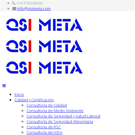
+34 976306046
info@qsimeta.com
Inicio
Calidad y Certificación
Consultoría de Calidad
Consultoría de Medio Ambiente
Consultoría de Seguridad y Salud Laboral
Consultoría de Seguridad Alimentaria
Consultoría de RSC
Consultoría de I+D+i